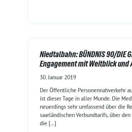
Niedtalbahn: BÜNDNIS 90/DIE 
Engagement mit Weitblick un
30. Januar 2019
Der Öffentliche Personennahverkehr a
ist dieser Tage in aller Munde. Die Me
neuerdings sehr umfassend über die R
saarländischen Verbundtarifs, über de
die […]