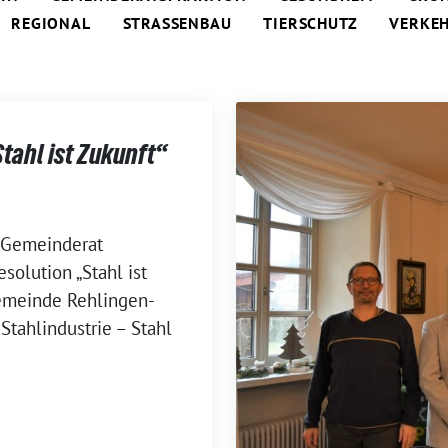
REGIONAL
STRASSENBAU
TIERSCHUTZ
VERKE
tahl ist Zukunft“
 Gemeinderat
solution „Stahl ist
emeinde Rehlingen-
Stahlindustrie – Stahl