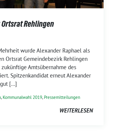
 Ortsrat Rehlingen
Mehrheit wurde Alexander Raphael als
den Ortsrat Gemeindebezirk Rehlingen
e zukünftige Amtsübernahme des
iert. Spitzenkandidat erneut Alexander
 gut […]
n
,
Kommunalwahl 2019
,
Pressemitteilungen
WEITERLESEN