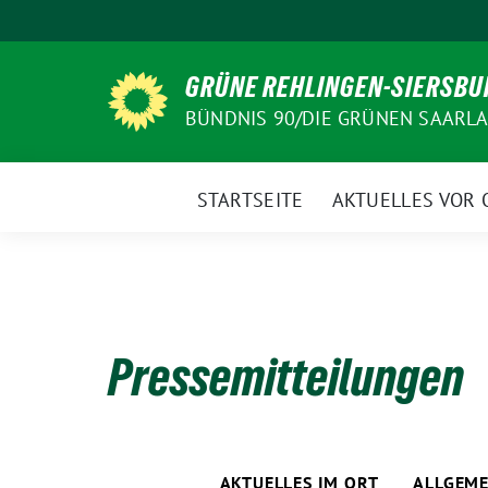
Weiter
zum
Inhalt
GRÜNE REHLINGEN-SIERSBU
BÜNDNIS 90/DIE GRÜNEN SAARL
STARTSEITE
AKTUELLES VOR 
Pressemitteilungen
AKTUELLES IM ORT
ALLGEME