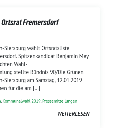
 Ortsrat Fremersdorf
-Siersburg wählt Ortsratsliste
rsdorf. Spitzenkandidat Benjamin Mey
uchten Wahl-
lung stellte Bündnis 90/Die Grünen
n-Siersburg am Samstag, 12.01.2019
en für die am […]
n
,
Kommunalwahl 2019
,
Pressemitteilungen
WEITERLESEN