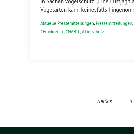
in Sachen Vogelschutz. „Eine Lustjagd 
Vogelarten kann keinesfalls hingeno
Aktuelle Pressemitteilungen
,
Pressemitteilungen
,
Frankreich
,
NABU
,
Tierschutz
ZURÜCK
1