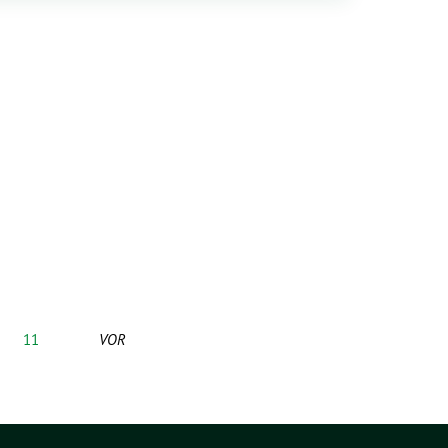
11
VOR