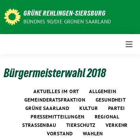
Weiter
zum
GRÜNE REHLINGEN-SIERSBURG
Inhalt
BÜNDNIS 90/DIE GRÜNEN SAARLAND
Bürgermeisterwahl 2018
AKTUELLES IM ORT
ALLGEMEIN
GEMEINDERATSFRAKTION
GESUNDHEIT
GRÜNE SAARLAND
KULTUR
PARTEI
PRESSEMITTEILUNGEN
REGIONAL
STRASSENBAU
TIERSCHUTZ
VERKEHR
VORSTAND
WAHLEN