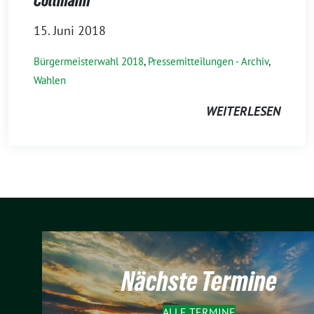
Collmann
15. Juni 2018
Bürgermeisterwahl 2018
,
Pressemitteilungen - Archiv
,
Wahlen
WEITERLESEN
Nächste Termine
ALLE TERMINE