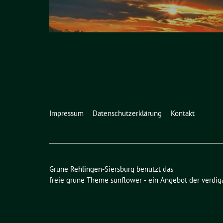
Impressum
Datenschutzerklärung
Kontakt
Grüne Rehlingen-Siersburg benutzt das
freie grüne Theme
sunflower
‐ ein Angebot der
verdig