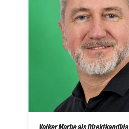
Volker Morbe als Direktkandida