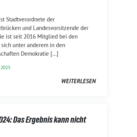
ist Stadtverordnete der
rbrücken und Landesvorsitzende der
e ist seit 2016 Mitglied bei den
 sich unter anderem in den
chaften Demokratie […]
 2025
WEITERLESEN
4: Das Ergebnis kann nicht