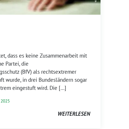
, dass es keine Zusammenarbeit mit
ne Partei, die
sschutz (BfV) als rechtsextremer
uft wurde, in drei Bundesländern sogar
trem eingestuft wird. Die […]
 2025
WEITERLESEN