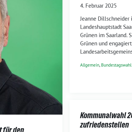
4. Februar 2025
Jeanne Dillschneider 
Landeshauptstadt Saa
Grünen im Saarland. Si
Grünen und engagiert
Landesarbeitsgemeins
Allgemein
,
Bundestagswahl
Kommunalwahl 202
zufriedenstellen
t für den