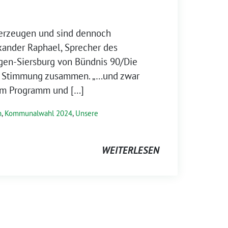
berzeugen und sind dennoch
xander Raphael, Sprecher des
gen-Siersburg von Bündnis 90/Die
ge Stimmung zusammen. „…und zwar
em Programm und […]
n
,
Kommunalwahl 2024
,
Unsere
WEITERLESEN