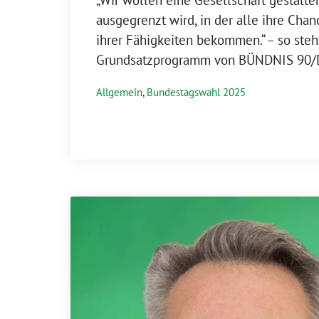
„Wir wollen eine Gesellschaft gestalte
ausgegrenzt wird, in der alle ihre Chan
ihrer Fähigkeiten bekommen.“ – so steh
Grundsatzprogramm von BÜNDNIS 90/
Allgemein
,
Bundestagswahl 2025