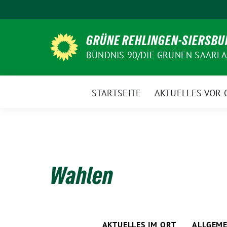
Weiter
zum
Inhalt
GRÜNE REHLINGEN-SIERSBU
BÜNDNIS 90/DIE GRÜNEN SAARL
STARTSEITE
AKTUELLES VOR 
Wahlen
AKTUELLES IM ORT
ALLGEME