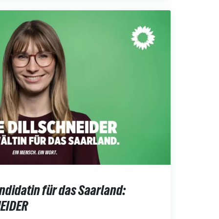
didatin für das Saarland:
EIDER