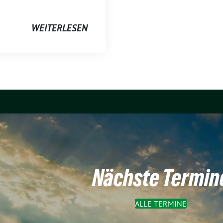
WEITERLESEN
Nächste Termin
ALLE TERMINE