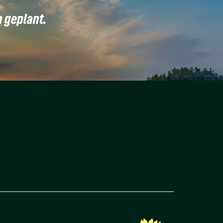
n geplant.