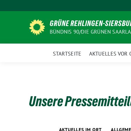
Weiter
zum
Inhalt
GRÜNE REHLINGEN-SIERSBU
BÜNDNIS 90/DIE GRÜNEN SAARL
STARTSEITE
AKTUELLES VOR 
Unsere Pressemittei
AKTUELLES IM ORT
ALLGEME