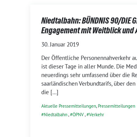
Niedtalbahn: BÜNDNIS 90/DIE 
Engagement mit Weitblick un
30. Januar 2019
Der Öffentliche Personennahverkehr a
ist dieser Tage in aller Munde. Die Me
neuerdings sehr umfassend über die R
saarländischen Verbundtarifs, über de
die […]
Aktuelle Pressemitteilungen
,
Pressemitteilungen
Niedtalbahn
,
ÖPNV
,
Verkehr