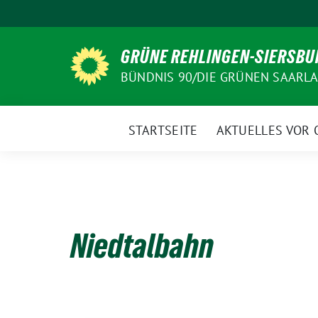
Weiter
zum
Inhalt
GRÜNE REHLINGEN-SIERSBU
BÜNDNIS 90/DIE GRÜNEN SAARL
STARTSEITE
AKTUELLES VOR 
Niedtalbahn