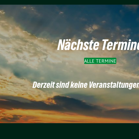
Nächste Termin
ALLE TERMINE
Derzeit sind keine Veranstaltunge