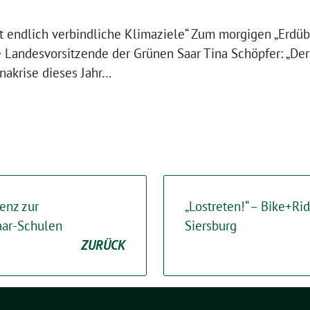
t endlich verbindliche Klimaziele“ Zum morgigen „Erdüb
e Landesvorsitzende der Grünen Saar Tina Schöpfer: „Der
nakrise dieses Jahr…
enz zur
„Lostreten!“ – Bike+Ri
aar-Schulen
Siersburg
ZURÜCK