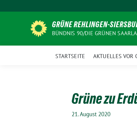
Weiter
zum
Inhalt
GRÜNE REHLINGEN-SIERSBU
BÜNDNIS 90/DIE GRÜNEN SAARL
STARTSEITE
AKTUELLES VOR 
Grüne zu Erd
21. August 2020