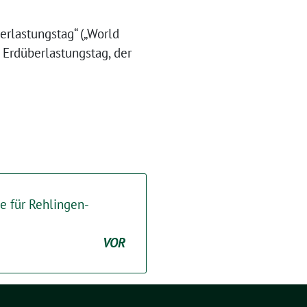
erlastungstag“ („World
 Erdüberlastungstag, der
de für Rehlingen-
VOR