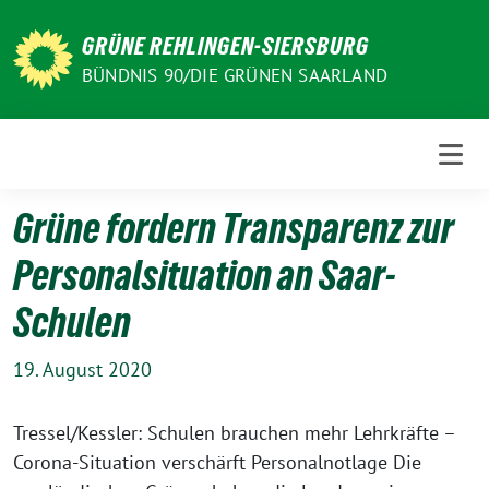
Weiter
zum
GRÜNE REHLINGEN-SIERSBURG
Inhalt
BÜNDNIS 90/DIE GRÜNEN SAARLAND
Grüne fordern Transparenz zur
Personalsituation an Saar-
Schulen
19. August 2020
Tressel/Kessler: Schulen brauchen mehr Lehrkräfte –
Corona-Situation verschärft Personalnotlage Die