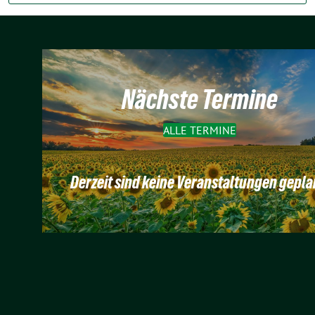
Nächste Termine
ALLE TERMINE
Derzeit sind keine Veranstaltungen gepla