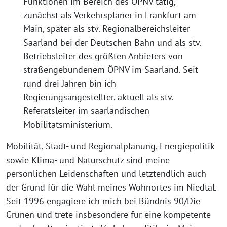
Funktionen im Bereich des ÖPNV tätig,
zunächst als Verkehrsplaner in Frankfurt am
Main, später als stv. Regionalbereichsleiter
Saarland bei der Deutschen Bahn und als stv.
Betriebsleiter des größten Anbieters von
straßengebundenem ÖPNV im Saarland. Seit
rund drei Jahren bin ich
Regierungsangestellter, aktuell als stv.
Referatsleiter im saarländischen
Mobilitätsministerium.
Mobilität, Stadt- und Regionalplanung, Energiepolitik
sowie Klima- und Naturschutz sind meine
persönlichen Leidenschaften und letztendlich auch
der Grund für die Wahl meines Wohnortes im Niedtal.
Seit 1996 engagiere ich mich bei Bündnis 90/Die
Grünen und trete insbesondere für eine kompetente