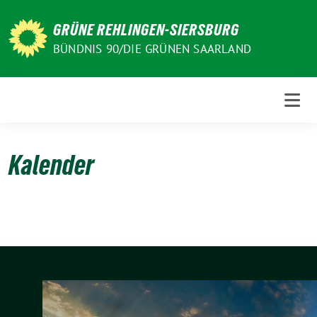
Weiter
zum
GRÜNE REHLINGEN-SIERSBURG
Inhalt
BÜNDNIS 90/DIE GRÜNEN SAARLAND
Kalender