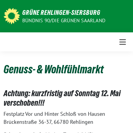
Weiter
zum
GRÜNE REHLINGEN-SIERSBURG
Inhalt
BÜNDNIS 90/DIE GRÜNEN SAARLAND
Genuss- & Wohlfühlmarkt
Achtung: kurzfristig auf Sonntag 12. Mai
verschoben!!!
Festplatz Vor und Hinter Schloß von Hausen
Brückenstraße 36-37, 66780 Rehlingen