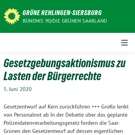
Weiter
zum
GRÜNE REHLINGEN-SIERSBURG
Inhalt
BÜNDNIS 90/DIE GRÜNEN SAARLAND
Gesetzgebungsaktionismus zu
Lasten der Bürgerrechte
5. Juni 2020
Gesetzentwurf auf Kern zurückführen +++ GroKo lenkt
von Personalnot ab In der Debatte über das geplante
Polizeidatenverarbeitungsgesetz fordern die Saar-
Grünen den Gesetzentwurf auf dessen eigentlichen