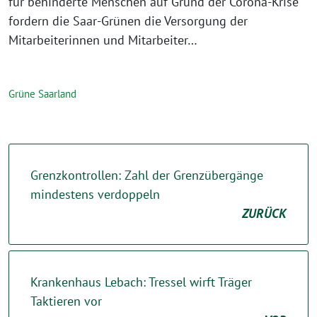
für behinderte Menschen auf Grund der Corona-Krise
fordern die Saar-Grünen die Versorgung der
Mitarbeiterinnen und Mitarbeiter…
Grüne Saarland
Grenzkontrollen: Zahl der Grenzübergänge
mindestens verdoppeln
ZURÜCK
Krankenhaus Lebach: Tressel wirft Träger
Taktieren vor