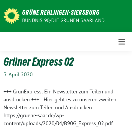
Weiter
zum
GRÜNE REHLINGEN-SIERSBURG
Inhalt
BÜNDNIS 90/DIE GRÜNEN SAARLAND
Grüner Express 02
3. April 2020
+++ GrünExpress: Ein Newsletter zum Teilen und
ausdrucken +++ Hier geht es zu unseren zweiten
Newsletter zum Teilen und Ausdrucken:
https://gruene-saar.de/wp-
content/uploads/2020/04/B90G_Express_02.pdf