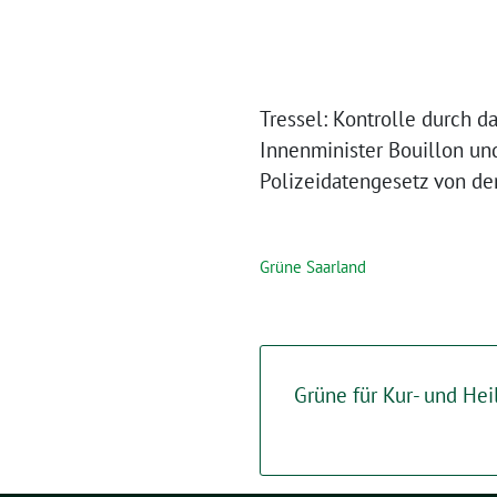
Tressel: Kontrolle durch 
Innenminister Bouillon u
Polizeidatengesetz von de
Grüne Saarland
Grüne für Kur- und Hei