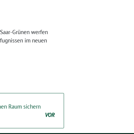
 Saar-Grünen werfen
efugnissen im neuen
hen Raum sichern
VOR