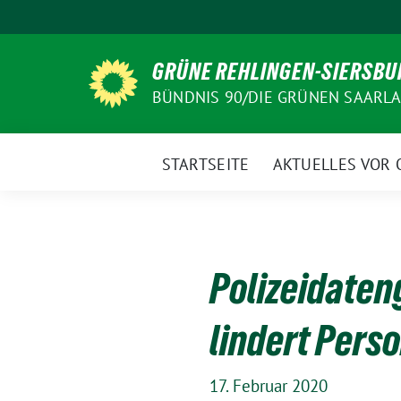
Weiter
zum
Inhalt
GRÜNE REHLINGEN-SIERSBU
BÜNDNIS 90/DIE GRÜNEN SAARL
STARTSEITE
AKTUELLES VOR 
Polizeidate
lindert Perso
17. Februar 2020