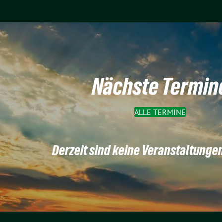
Nächste Termin
ALLE TERMINE
Derzeit sind keine Veranstaltunge