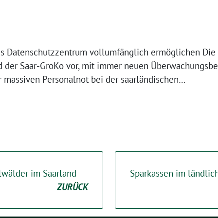
das Datenschutzzentrum vollumfänglich ermöglichen Die
nd der Saar-GroKo vor, mit immer neuen Überwachungsb
r massiven Personalnot bei der saarländischen…
lwälder im Saarland
Sparkassen im ländlic
ZURÜCK