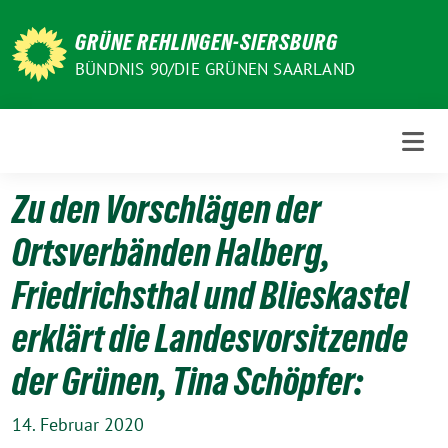
Weiter
zum
GRÜNE REHLINGEN-SIERSBURG
Inhalt
BÜNDNIS 90/DIE GRÜNEN SAARLAND
Zu den Vorschlägen der
Ortsverbänden Halberg,
Friedrichsthal und Blieskastel
erklärt die Landesvorsitzende
der Grünen, Tina Schöpfer:
14. Februar 2020