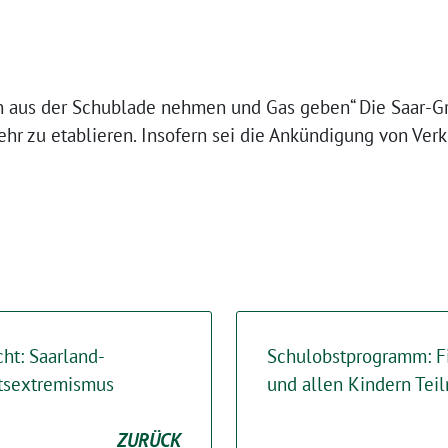
n aus der Schublade nehmen und Gas geben“ Die Saar-Gr
ehr zu etablieren. Insofern sei die Ankündigung von Ver
ht: Saarland-
Schulobstprogramm: F
tsextremismus
und allen Kindern Te
ZURÜCK