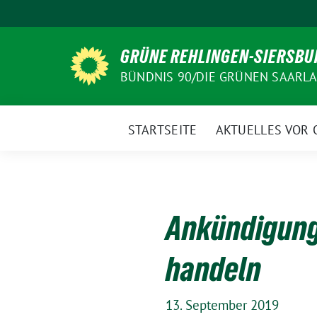
Weiter
zum
Inhalt
GRÜNE REHLINGEN-SIERSBU
BÜNDNIS 90/DIE GRÜNEN SAARL
STARTSEITE
AKTUELLES VOR 
Ankündigungs
handeln
13. September 2019