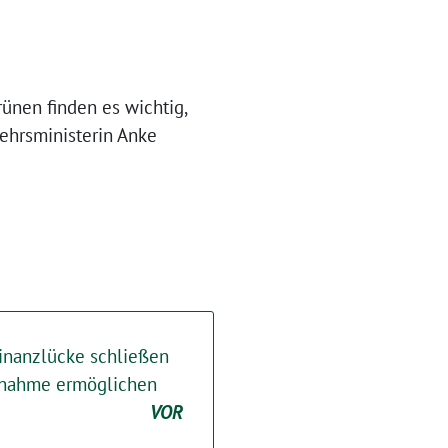
ünen finden es wichtig,
kehrsministerin Anke
inanzlücke schließen
ilnahme ermöglichen
VOR