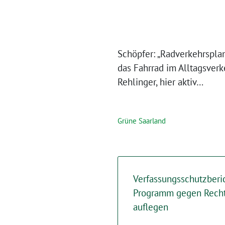
Schöpfer: „Radverkehrspla
das Fahrrad im Alltagsverk
Rehlinger, hier aktiv…
Grüne Saarland
Verfassungsschutzberic
Programm gegen Rech
auflegen