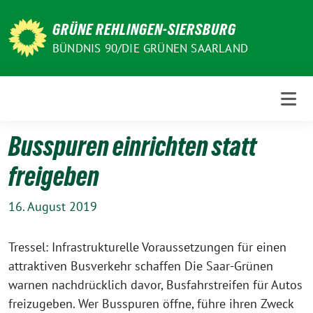
Weiter
zum
GRÜNE REHLINGEN-SIERSBURG
Inhalt
BÜNDNIS 90/DIE GRÜNEN SAARLAND
Busspuren einrichten statt
freigeben
16. August 2019
Tressel: Infrastrukturelle Voraussetzungen für einen
attraktiven Busverkehr schaffen Die Saar-Grünen
warnen nachdrücklich davor, Busfahrstreifen für Autos
freizugeben. Wer Busspuren öffne, führe ihren Zweck