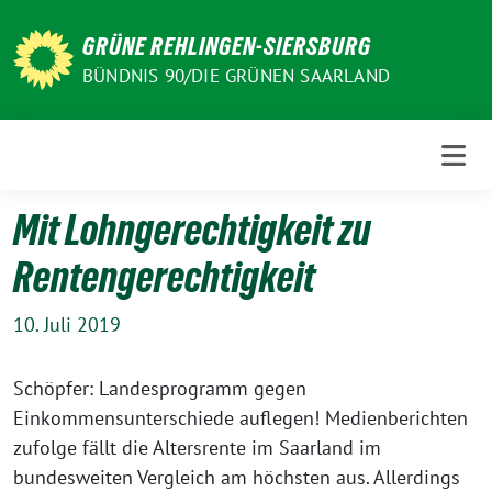
Weiter
zum
GRÜNE REHLINGEN-SIERSBURG
Inhalt
BÜNDNIS 90/DIE GRÜNEN SAARLAND
Mit Lohngerechtigkeit zu
Rentengerechtigkeit
10. Juli 2019
Schöpfer: Landesprogramm gegen
Einkommensunterschiede auflegen! Medienberichten
zufolge fällt die Altersrente im Saarland im
bundesweiten Vergleich am höchsten aus. Allerdings