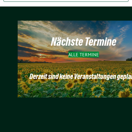
Nächste Termine
ALLE TERMINE
Derzeit sind keine Veranstaltungen gepla