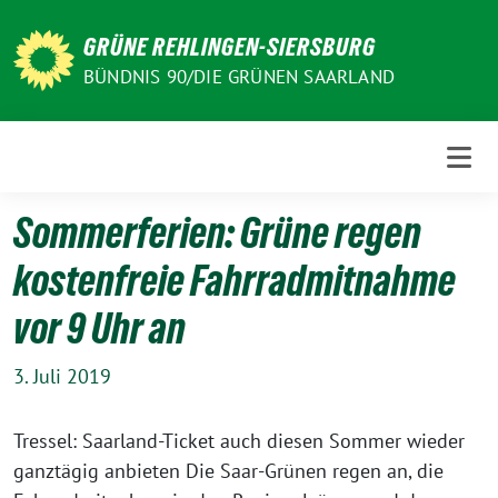
Weiter
zum
GRÜNE REHLINGEN-SIERSBURG
Inhalt
BÜNDNIS 90/DIE GRÜNEN SAARLAND
Sommerferien: Grüne regen
kostenfreie Fahrradmitnahme
vor 9 Uhr an
3. Juli 2019
Tressel: Saarland-Ticket auch diesen Sommer wieder
ganztägig anbieten Die Saar-Grünen regen an, die