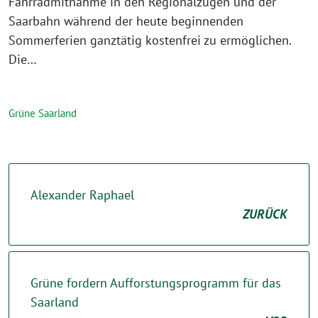
Fahrradmitnahme in den Regionalzügen und der
Saarbahn während der heute beginnenden
Sommerferien ganztätig kostenfrei zu ermöglichen.
Die…
Grüne Saarland
Alexander Raphael
ZURÜCK
Grüne fordern Aufforstungsprogramm für das
Saarland