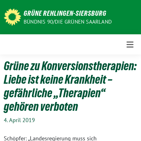
Weiter
zum
GRÜNE REHLINGEN-SIERSBURG
Inhalt
BÜNDNIS 90/DIE GRÜNEN SAARLAND
Grüne zu Konversionstherapien:
Liebe ist keine Krankheit –
gefährliche „Therapien“
gehören verboten
4. April 2019
Schöpfer: „Landesregierung muss sich