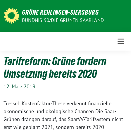
Weiter
zum
GRÜNE REHLINGEN-SIERSBURG
Inhalt
BÜNDNIS 90/DIE GRÜNEN SAARLAND
Tarifreform: Grüne fordern
Umsetzung bereits 2020
12. März 2019
Tressel: Kostenfaktor-These verkennt finanzielle,
ökonomische und ökologische Chancen Die Saar-
Grünen drängen darauf, das SaarVV-Tarifsystem nicht
erst wie geplant 2021, sondern bereits 2020