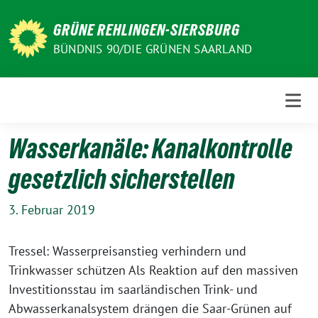
Weiter
zum
GRÜNE REHLINGEN-SIERSBURG
Inhalt
BÜNDNIS 90/DIE GRÜNEN SAARLAND
Wasserkanäle: Kanalkontrolle
gesetzlich sicherstellen
3. Februar 2019
Tressel: Wasserpreisanstieg verhindern und
Trinkwasser schützen Als Reaktion auf den massiven
Investitionsstau im saarländischen Trink- und
Abwasserkanalsystem drängen die Saar-Grünen auf