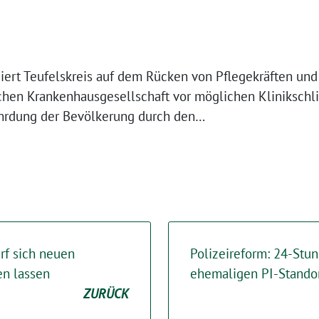
iert Teufelskreis auf dem Rücken von Pflegekräften und 
hen Krankenhausgesellschaft vor möglichen Klinikschl
ährdung der Bevölkerung durch den…
arf sich neuen
Polizeireform: 24-Stu
en lassen
ehemaligen PI-Stando
ZURÜCK