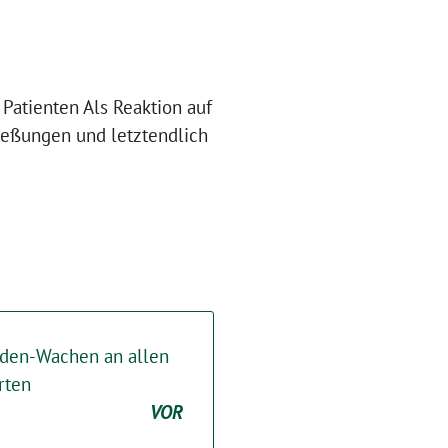
Patienten Als Reaktion auf
ießungen und letztendlich
nden-Wachen an allen
rten
VOR