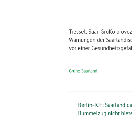
Tressel: Saar-GroKo provoz
Warnungen der Saarländisc
vor einer Gesundheitsgef
Grüne Saarland
Berlin-ICE: Saarland d
Bummelzug nicht biet