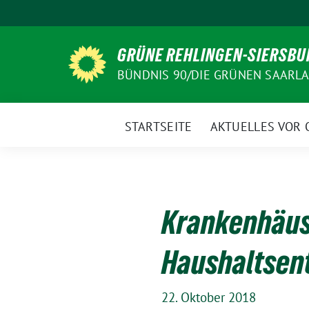
Weiter
zum
Inhalt
GRÜNE REHLINGEN-SIERSBU
BÜNDNIS 90/DIE GRÜNEN SAARL
STARTSEITE
AKTUELLES VOR 
Krankenhäuse
Haushaltsen
22. Oktober 2018