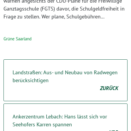
warnen angesichts der CDU-Pläne für die Freiwillige
Ganztagsschule (FGTS) davor, die Schulgeldfreiheit in
Frage zu stellen. Wer plane, Schulgebühren…
Grüne Saarland
Landstraßen: Aus- und Neubau von Radwegen
berücksichtigen
ZURÜCK
Ankerzentrum Lebach: Hans lässt sich vor
Seehofers Karren spannen