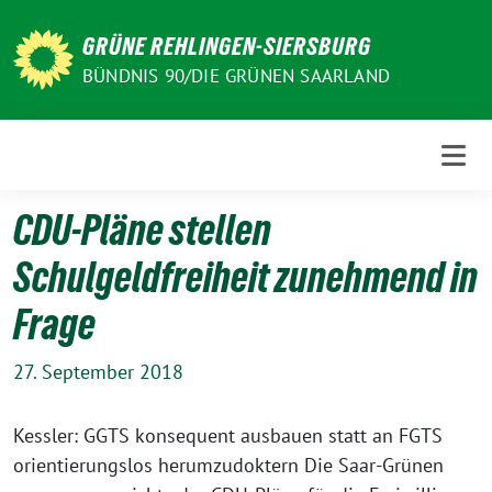
Weiter
zum
GRÜNE REHLINGEN-SIERSBURG
Inhalt
BÜNDNIS 90/DIE GRÜNEN SAARLAND
CDU-Pläne stellen
Schulgeldfreiheit zunehmend in
Frage
27. September 2018
Kessler: GGTS konsequent ausbauen statt an FGTS
orientierungslos herumzudoktern Die Saar-Grünen