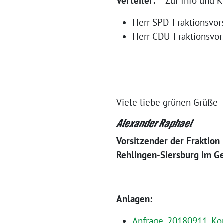
Verteiler:
Zur Info und K
Herr SPD-Fraktionsvor
Herr CDU-Fraktionsvor
Viele liebe grünen Grüße
Alexander Raphael
Vorsitzender der Fraktion
Rehlingen-Siersburg im G
Anlagen:
Anfrage_20180911_Kom