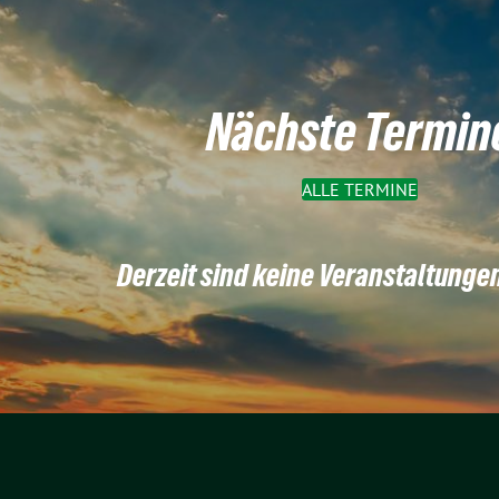
Nächste Termin
ALLE TERMINE
Derzeit sind keine Veranstaltunge