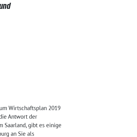
 und
zum Wirtschaftsplan 2019
die Antwort der
Saarland, gibt es einige
urg an Sie als