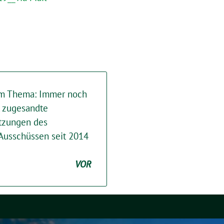
um Thema: Immer noch
t zugesandte
itzungen des
Ausschüssen seit 2014
VOR