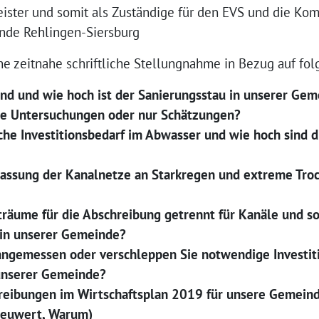
eister und somit als Zuständige für den EVS und die K
nde Rehlingen-Siersburg
ne zeitnahe schriftliche Stellungnahme in Bezug auf fo
and und wie hoch ist der Sanierungsstau in unserer Gem
te Untersuchungen oder nur Schätzungen?
iche Investitionsbedarf im Abwasser und wie hoch sind d
passung der Kanalnetze an Starkregen und extreme Tro
iträume für die Abschreibung getrennt für Kanäle und 
 in unserer Gemeinde?
angemessen oder verschleppen Sie notwendige Investit
unserer Gemeinde?
eibungen im Wirtschaftsplan 2019 für unsere Gemeinde
Neuwert, Warum)