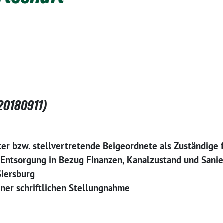
20180911)
er bzw. stellvertretende Beigeordnete als Zuständige 
ntsorgung in Bezug Finanzen, Kanalzustand und Sanier
iersburg
ner schriftlichen Stellungnahme