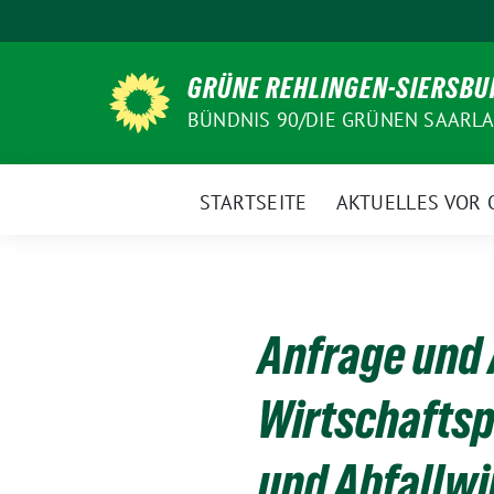
Weiter
zum
Inhalt
GRÜNE REHLINGEN-SIERSBU
BÜNDNIS 90/DIE GRÜNEN SAARL
STARTSEITE
AKTUELLES VOR 
Anfrage und 
Wirtschaftsp
und Abfallwi