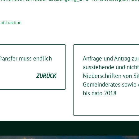
atsfraktion
Transfer muss endlich
Anfrage und Antrag z
ausstehende und nich
ZURÜCK
Niederschriften von S
Gemeinderates sowie 
bis dato 2018