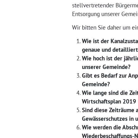
stellvertretender Bürgerm
Entsorgung unserer Gemei
Wir bitten Sie daher um ei
Wie ist der Kanalzust
genaue und detaillier
Wie hoch ist der jährl
unserer Gemeinde?
Gibt es Bedarf zur An
Gemeinde?
Wie lange sind die Ze
Wirtschaftsplan 2019
Sind diese Zeiträume 
Gewässerschutzes in 
Wie werden die Abschr
Wiederbeschaffungs-