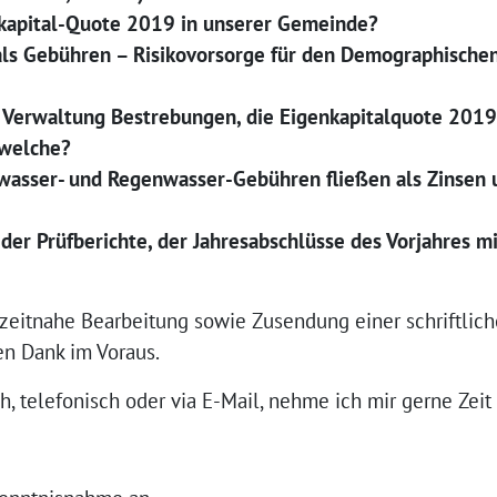
nkapital-Quote 2019 in unserer Gemeinde?
 als Gebühren – Risikovorsorge für den Demographisch
r Verwaltung Bestrebungen, die Eigenkapitalquote 201
 welche?
wasser- und Regenwasser-Gebühren fließen als Zinsen u
der Prüfberichte, der Jahresabschlüsse des Vorjahres m
zeitnahe Bearbeitung sowie Zusendung einer schriftlic
en Dank im Voraus.
, telefonisch oder via E-Mail, nehme ich mir gerne Zeit 