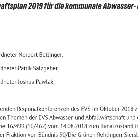
haftsplan 2019 für die kommunale Abwasser-
dneter Norbert Bettinger,
dneter Patrik Salzgeber,
rdneter Joshua Pawlak,
ehenden Regionalkonferenzen des EVS im Oktober 2018 
en Themen der EVS Abwasser-und Abfallwirtschaft und 
e 16/499 (16/462) vom 14.08.2018 zum Kanalzustand im 
er Fraktion von Bündnis 90/Die Grünen Rehlingen-Siersb