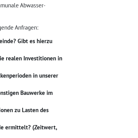
ommunale Abwasser-
lgende Anfragen:
einde? Gibt es hierzu
ie realen Investitionen in
ckenperioden in unserer
sonstigen Bauwerke im
ionen zu Lasten des
 ermittelt? (Zeitwert,