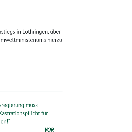
stiegs in Lothringen, über
Umweltministeriums hierzu
sregierung muss
strationspflicht für
en!“
VOR