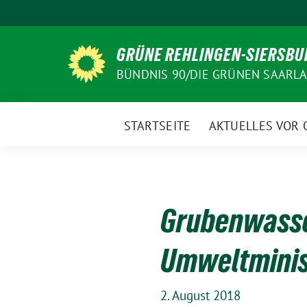
Weiter
zum
Inhalt
GRÜNE REHLINGEN-SIERSBU
BÜNDNIS 90/DIE GRÜNEN SAARL
STARTSEITE
AKTUELLES VOR 
Grubenwasse
Umweltminist
2. August 2018