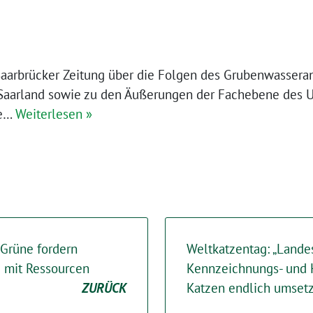
Saarbrücker Zeitung über die Folgen des Grubenwasseran
 Saarland sowie zu den Äußerungen der Fachebene des 
de…
Weiterlesen »
 Grüne fordern
Weltkatzentag: „Lande
mit Ressourcen
Kennzeichnungs- und Ka
ZURÜCK
Katzen endlich umsetz