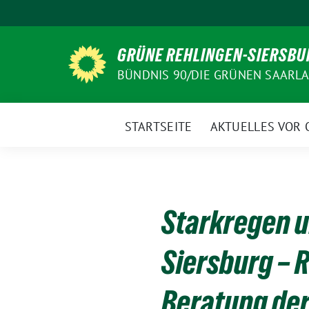
Weiter
zum
Inhalt
GRÜNE REHLINGEN-SIERSBU
BÜNDNIS 90/DIE GRÜNEN SAARL
STARTSEITE
AKTUELLES VOR 
Starkregen u
Siersburg – 
Beratung der