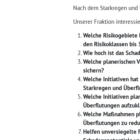
Nach dem Starkregen und Ü
Unserer Fraktion interess
Welche Risikogebiete 
den Risikoklassen bis 3
Wie hoch ist das Scha
Welche planerischen 
sichern?
Welche Initiativen hat
Starkregen und Überfl
Welche Initiativen pl
Überflutungen aufzuk
Welche Maßnahmen pla
Überflutungen zu red
Helfen unversiegelte