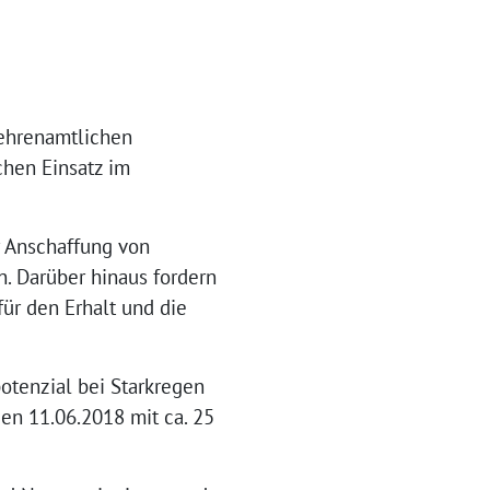
 ehrenamtlichen
chen Einsatz im
r Anschaffung von
n. Darüber hinaus fordern
für den Erhalt und die
otenzial bei Starkregen
en 11.06.2018 mit ca. 25