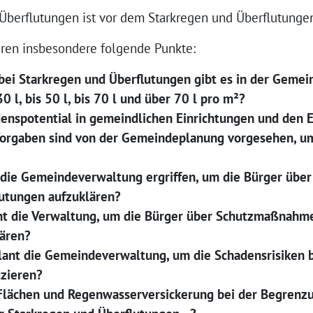
berflutungen ist vor dem Starkregen und Überflutunge
ieren insbesondere folgende Punkte:
bei Starkregen und Überflutungen gibt es in der Gemei
0 l, bis 50 l, bis 70 l und über 70 l pro m²?
denspotential in gemeindlichen Einrichtungen und den 
Vorgaben sind von der Gemeindeplanung vorgesehen, um
 die Gemeindeverwaltung ergriffen, um die Bürger über 
utungen aufzuklären?
ant die Verwaltung, um die Bürger über Schutzmaßnah
lären?
nt die Gemeindeverwaltung, um die Schadensrisiken b
uzieren?
 Flächen und Regenwasserversickerung bei der Begrenz