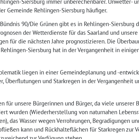
ehlingen-Siersburg immer unberechenbarer. Unwetter- u
 der Gemeinde Rehlingen-Siersburg häufiger.
n Bündnis 90/Die Grünen gibt es in Rehlingen-Siersburg 
rognosen der Wetterdienste für das Saarland und unser
gen für die nächsten Jahre prognostizieren. Die Überba
ehlingen-Siersburg hat in der Vergangenheit in einigen
blematik liegen in einer Gemeindeplanung und -entwick
r, Überflutungen und Starkregen in der Vergangenheit u
en für unsere Bürgerinnen und Bürger, da viele unserer 
riert wurden (Wiederherstellung von naturnahen Lebensr
n), das Wasser wegen Verrohrungen, Begradigungen und
abfließen kann und Rückhalteflächen für Starkregen zur 
zureichend zur Verfügung stehen.