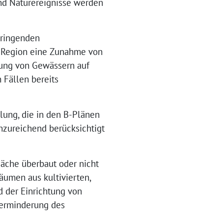
nd Naturereignisse werden
dringenden
e Region eine Zunahme von
uung von Gewässern auf
 Fällen bereits
lung, die in den B-Plänen
nzureichend berücksichtigt
Bäche überbaut oder nicht
äumen aus kultivierten,
 der Einrichtung von
Verminderung des