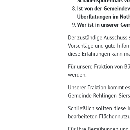
Schadenspotentials v
Ist von der Gemeinde
Überflutungen im Noth
Wer ist in unserer Ge
Der zuständige Ausschuss s
Vorschläge und gute Infor
diese Erfahrungen kann man
Für unsere Fraktion von B
werden.
Unserer Fraktion kommt es
Gemeinde Rehlingen-Siers
Schließlich sollten diese 
bearbeiteten Flächennutzu
Für Ihre Bemühungen und z