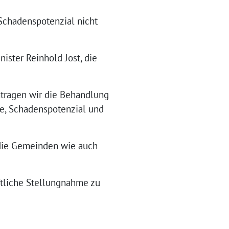
Schadenspotenzial nicht
ister Reinhold Jost, die
ntragen wir die Behandlung
te, Schadenspotenzial und
 die Gemeinden wie auch
ftliche Stellungnahme zu