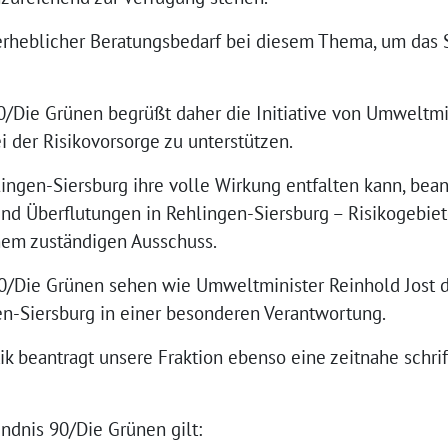
rheblicher Beratungsbedarf bei diesem Thema, um das 
/Die Grünen begrüßt daher die Initiative von Umweltmin
 der Risikovorsorge zu unterstützen.
lingen-Siersburg ihre volle Wirkung entfalten kann, bea
und Überflutungen in Rehlingen-Siersburg – Risikogebie
inem zuständigen Ausschuss.
90/Die Grünen sehen wie Umweltminister Reinhold Jost
n-Siersburg in einer besonderen Verantwortung.
ik beantragt unsere Fraktion ebenso eine zeitnahe schri
ndnis 90/Die Grünen gilt: