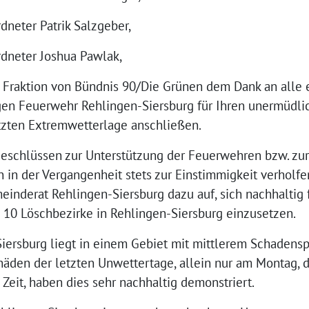
dneter Patrik Salzgeber,
rdneter Joshua Pawlak,
 Fraktion von Bündnis 90/Die Grünen dem Dank an alle
igen Feuerwehr Rehlingen-Siersburg für Ihren unermüdli
zten Extremwetterlage anschließen.
Beschlüssen zur Unterstützung der Feuerwehren bzw. zu
 in der Vergangenheit stets zur Einstimmigkeit verholfe
einderat Rehlingen-Siersburg dazu auf, sich nachhaltig 
 10 Löschbezirke in Rehlingen-Siersburg einzusetzen.
ersburg liegt in einem Gebiet mit mittlerem Schadensp
häden der letzten Unwettertage, allein nur am Montag, d
 Zeit, haben dies sehr nachhaltig demonstriert.