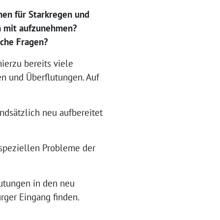
en für Starkregen und
ch mit aufzunehmen?
lche Fragen?
ierzu bereits viele
n und Überflutungen. Auf
dsätzlich neu aufbereitet
 speziellen Probleme der
lutungen in den neu
rger Eingang finden.