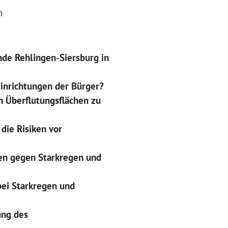
n
nde Rehlingen-Siersburg in
Einrichtungen der Bürger?
 Überflutungsflächen zu
die Risiken vor
men gegen Starkregen und
ei Starkregen und
ung des