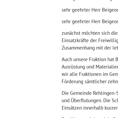
sehr geehrter Herr Beigeor
sehr geehrter Herr Beigeo
zunächst möchten sich die
Einsatzkräfte der Freiwill
Zusammenhang mit der let
Auch unsere Fraktion hat 
Ausrüstung und Materialien
wir alle Fraktionen im Gem
Förderung sämtlicher zehn
Die Gemeinde Rehlingen-Si
und Überflutungen. Die Sc
Einsätzen innerhalb kurzer