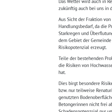
Das Wetter wird auch in R
zukünftig auch bei uns in
Aus Sicht der Fraktion vo
Handlungsbedarf, da die P
Starkregen und Überflutun
dem Gebiet der Gemeinde R
Risikopotenzial erzeugt.
Teile der bestehenden Pro
die Risiken von Hochwasse
hat.
Dies birgt besondere Risik
bzw. nur teilweise Renatu
genutzten Bodenoberfläche
Betongerinnen nicht frei 
Schadenspotenzsial nur un