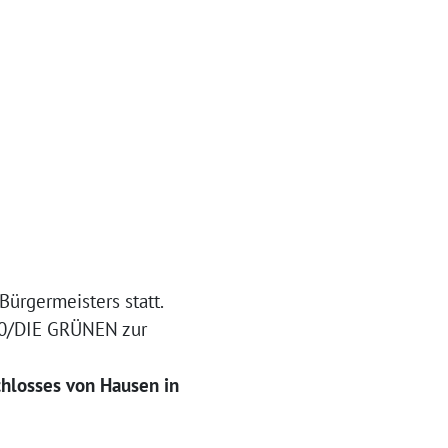
ürgermeisters statt.
90/DIE GRÜNEN zur
hlosses von Hausen in