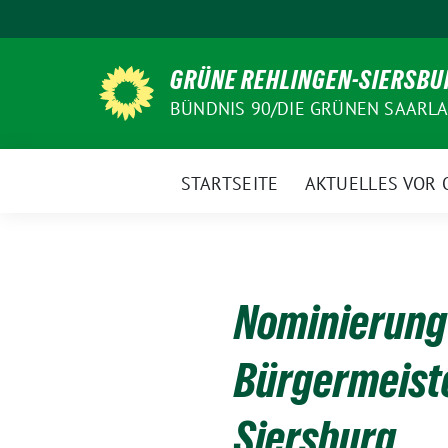
Weiter
zum
Inhalt
GRÜNE REHLINGEN-SIERSBU
BÜNDNIS 90/DIE GRÜNEN SAARL
STARTSEITE
AKTUELLES VOR 
Nominierung 
Bürgermeiste
Siersburg