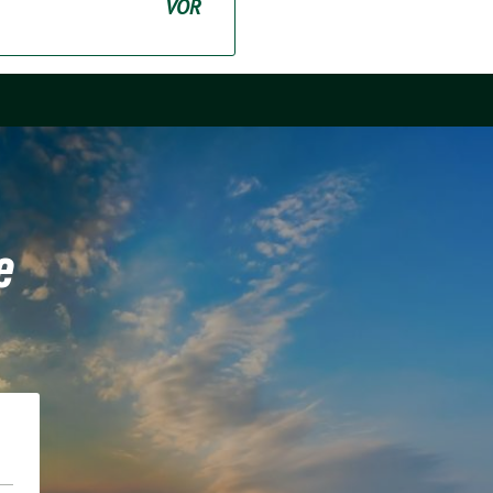
VOR
e