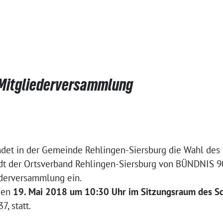
 Mitgliederversammlung
det in der Gemeinde Rehlingen-Siersburg die Wahl des B
ädt der Ortsverband Rehlingen-Siersburg von BÜNDNIS 
ederversammlung ein.
 den
19. Mai 2018 um 10:30
Uhr im Sitzungsraum des Sc
7, statt.