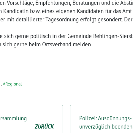
hen Vorschläge, Empfehlungen, Beratungen und die Abst
 Kandidatin bzw. eines eigenen Kandidaten für das Amt 
er mit detaillierter Tagesordnung erfolgt gesondert. Der
e sich gerne politisch in der Gemeinde Rehlingen-Siersb
n sich gerne beim Ortsverband melden.
k
,
Regional
versammlung
Polizei: Ausdünnungs- 
ZURÜCK
unverzüglich beenden