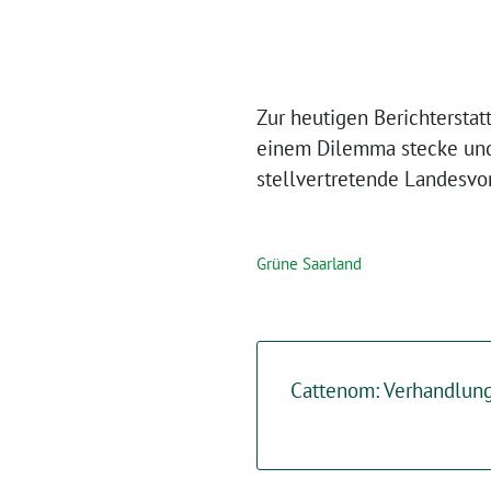
Zur heutigen Berichtersta
einem Dilemma stecke und 
stellvertretende Landesv
Grüne Saarland
Cattenom: Verhandlung