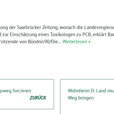
ttung der Saarbrücker Zeitung, wonach die Landesregie
zur Einschätzung eines Toxikologen zu PCB, erklärt Ba
orsitzende von Bündnis90/Die…
Weiterlesen »
sweg forcieren
Wohnheim D: Land mu
ZURÜCK
Weg bringen