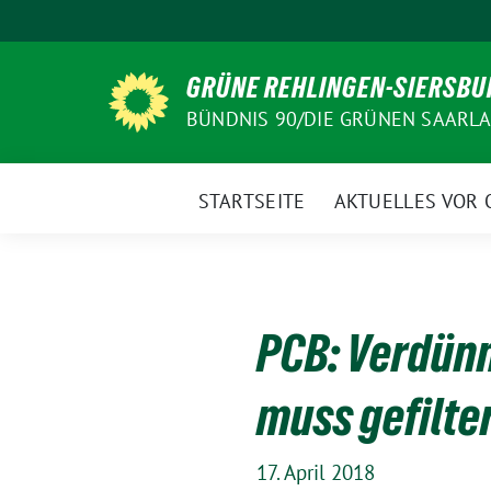
Weiter
zum
Inhalt
GRÜNE REHLINGEN-SIERSBU
BÜNDNIS 90/DIE GRÜNEN SAARL
STARTSEITE
AKTUELLES VOR 
PCB: Verdünn
muss gefilte
17. April 2018