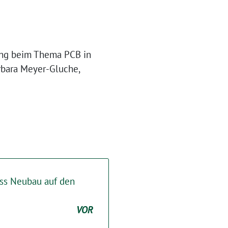
rung beim Thema PCB in
rbara Meyer-Gluche,
ss Neubau auf den
VOR