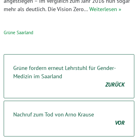
angestiegen – im Vergleich zum Jahr 2016 nun sogar
mehr als deutlich. Die Vision Zero…
Weiterlesen »
Grüne Saarland
Grüne fordern erneut Lehrstuhl für Gender-
Medizin im Saarland
ZURÜCK
Nachruf zum Tod von Arno Krause
VOR