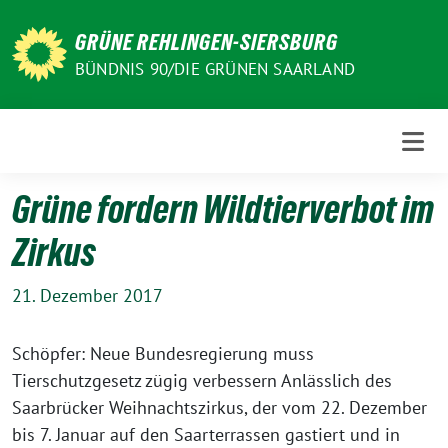
Weiter
zum
GRÜNE REHLINGEN-SIERSBURG
Inhalt
BÜNDNIS 90/DIE GRÜNEN SAARLAND
Grüne fordern Wildtierverbot im
Zirkus
21. Dezember 2017
Schöpfer: Neue Bundesregierung muss
Tierschutzgesetz zügig verbessern Anlässlich des
Saarbrücker Weihnachtszirkus, der vom 22. Dezember
bis 7. Januar auf den Saarterrassen gastiert und in