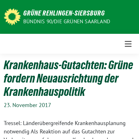
Weiter
zum
GRÜNE REHLINGEN-SIERSBURG
Inhalt
BÜNDNIS 90/DIE GRÜNEN SAARLAND
Krankenhaus-Gutachten: Grüne
fordern Neuausrichtung der
Krankenhauspolitik
23. November 2017
Tressel: Länderübergreifende Krankenhausplanung
notwendig Als Reaktion auf das Gutachten zur