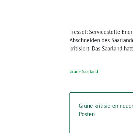
Tressel: Servicestelle En
Abschneiden des Saarlande
kritisiert. Das Saarland ha
Grüne Saarland
Grüne kritisieren neu
Posten