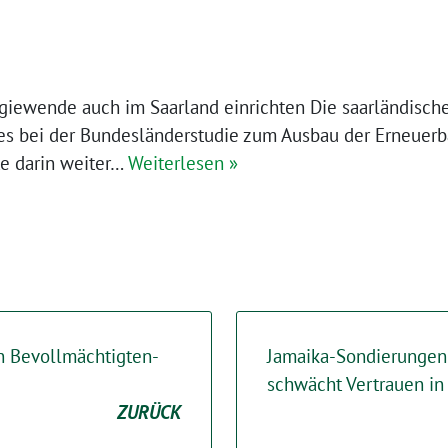
ergiewende auch im Saarland einrichten Die saarländisc
s bei der Bundesländerstudie zum Ausbau der Erneuerb
tte darin weiter…
Weiterlesen »
en Bevollmächtigten-
Jamaika-Sondierungen
schwächt Vertrauen in
ZURÜCK