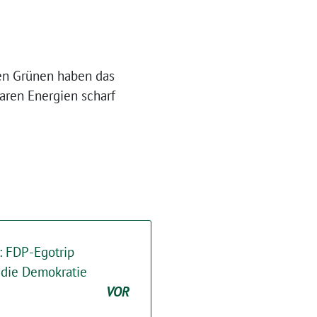
hen Grünen haben das
aren Energien scharf
: FDP-Egotrip
 die Demokratie
VOR