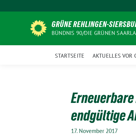
Weiter
zum
Inhalt
GRÜNE REHLINGEN-SIERSBU
BÜNDNIS 90/DIE GRÜNEN SAARL
STARTSEITE
AKTUELLES VOR 
Erneuerbare 
endgültige A
17. November 2017