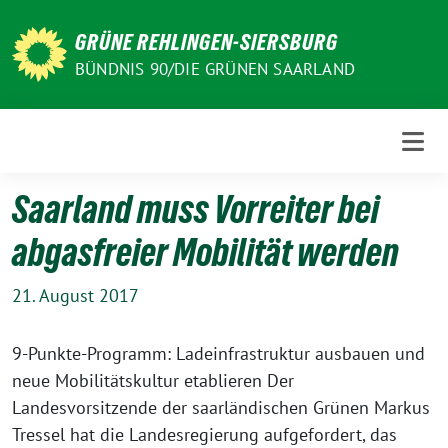
Weiter
zum
GRÜNE REHLINGEN-SIERSBURG
Inhalt
BÜNDNIS 90/DIE GRÜNEN SAARLAND
Saarland muss Vorreiter bei
abgasfreier Mobilität werden
21. August 2017
9-Punkte-Programm: Ladeinfrastruktur ausbauen und
neue Mobilitätskultur etablieren Der
Landesvorsitzende der saarländischen Grünen Markus
Tressel hat die Landesregierung aufgefordert, das