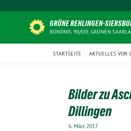
Weiter
zum
Inhalt
GRÜNE REHLINGEN-SIERSBU
BÜNDNIS 90/DIE GRÜNEN SAARL
STARTSEITE
AKTUELLES VOR 
Bilder zu As
Dillingen
6. März 2017