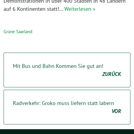
Demonstrationen in über 400 Städten in 48 Ländern
auf 6 Kontinenten statt!…
Weiterlesen »
Grüne Saarland
Mit Bus und Bahn Kommen Sie gut an!
ZURÜCK
Radverkehr: Groko muss liefern statt labern
VOR