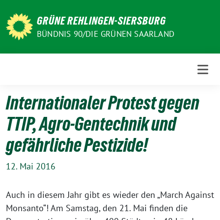
Weiter
zum
GRÜNE REHLINGEN-SIERSBURG
Inhalt
BÜNDNIS 90/DIE GRÜNEN SAARLAND
Internationaler Protest gegen
TTIP, Agro-Gentechnik und
gefährliche Pestizide!
12. Mai 2016
Auch in diesem Jahr gibt es wieder den „March Against
Monsanto“! Am Samstag, den 21. Mai finden die