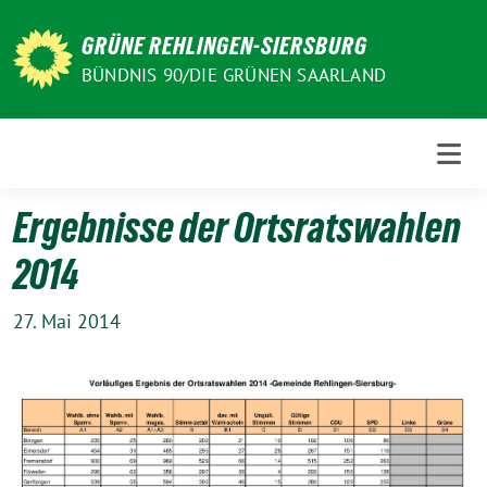
Weiter
zum
GRÜNE REHLINGEN-SIERSBURG
Inhalt
BÜNDNIS 90/DIE GRÜNEN SAARLAND
Ergebnisse der Ortsratswahlen
2014
27. Mai 2014