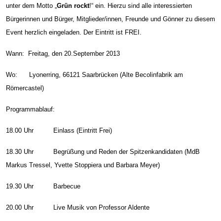
unter dem Motto „
Grün rockt
!“ ein. Hierzu sind alle interessierten
Bürgerinnen und Bürger, Mitglieder/innen, Freunde und Gönner zu diesem
Event herzlich eingeladen. Der Eintritt ist FREI.
Wann: Freitag, den 20.September 2013
Wo: Lyonerring, 66121 Saarbrücken (Alte Becolinfabrik am
Römercastel)
Programmablauf:
18.00 Uhr Einlass (Eintritt Frei)
18.30 Uhr Begrüßung und Reden der Spitzenkandidaten (MdB
Markus Tressel, Yvette Stoppiera und Barbara Meyer)
19.30 Uhr Barbecue
20.00 Uhr Live Musik von Professor Aldente