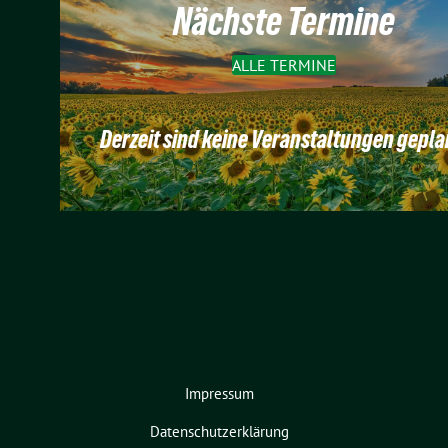
Nächste Termine
ALLE TERMINE
Derzeit sind keine Veranstaltungen gepla
Impressum
Datenschutzerklärung