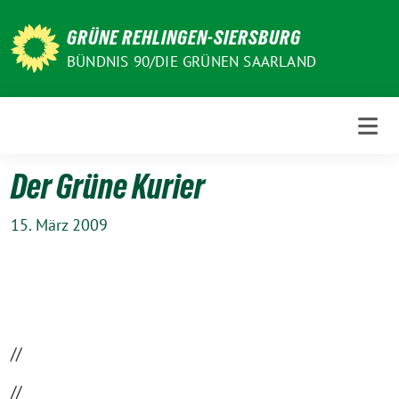
Weiter
zum
GRÜNE REHLINGEN-SIERSBURG
Inhalt
BÜNDNIS 90/DIE GRÜNEN SAARLAND
Der Grüne Kurier
15. März 2009
//
//