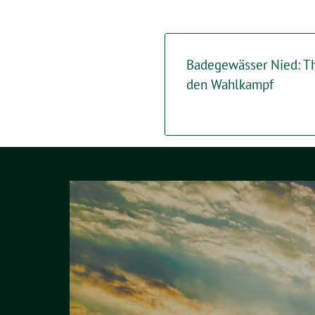
Badegewässer Nied: Th
den Wahlkampf