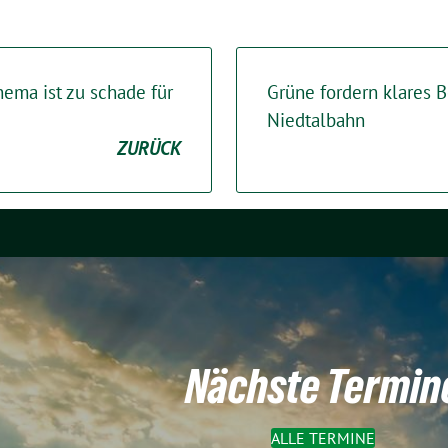
ema ist zu schade für
Grüne fordern klares B
Niedtalbahn
ZURÜCK
Nächste Termin
ALLE TERMINE