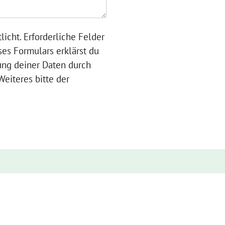
licht. Erforderliche Felder
ses Formulars erklärst du
ung deiner Daten durch
eiteres bitte der