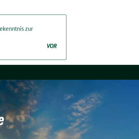
ekenntnis zur
VOR
e