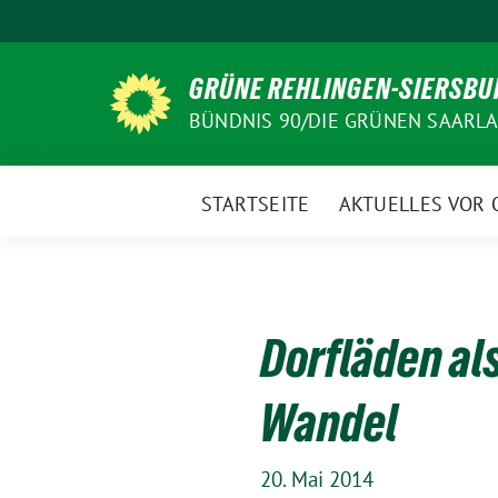
Weiter
zum
Inhalt
GRÜNE REHLINGEN-SIERSBU
BÜNDNIS 90/DIE GRÜNEN SAARL
STARTSEITE
AKTUELLES VOR 
Dorfläden al
Wandel
20. Mai 2014