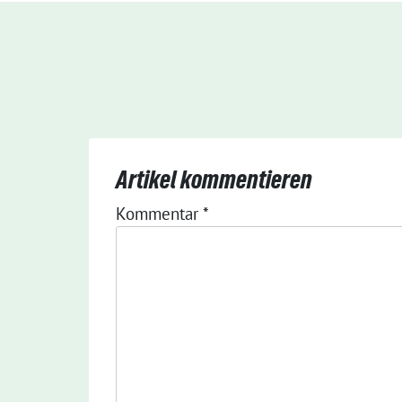
Artikel kommentieren
Kommentar
Alternative:
*