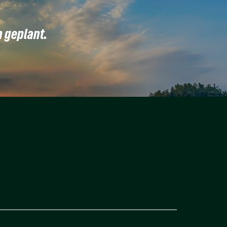
n geplant.